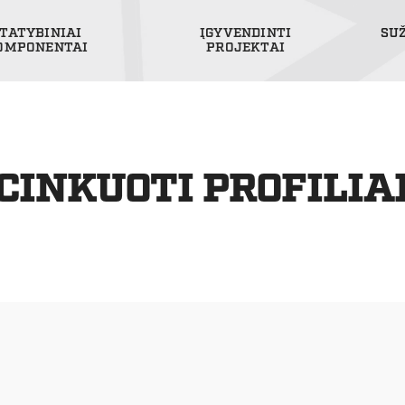
TATYBINIAI
ĮGYVENDINTI
SU
OMPONENTAI
PROJEKTAI
CINKUOTI PROFILIA