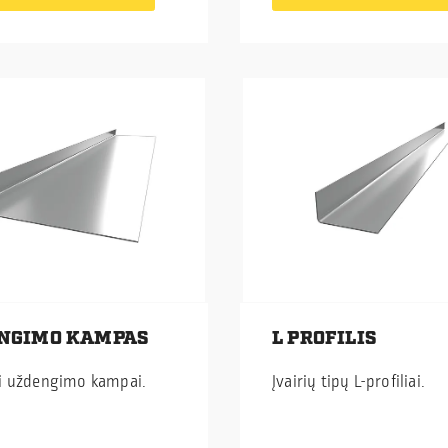
NGIMO KAMPAS
L PROFILIS
i uždengimo kampai.
Įvairių tipų L-profiliai.