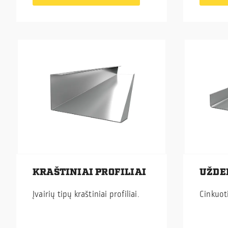
KRAŠTINIAI PROFILIAI
UŽDE
Įvairių tipų kraštiniai profiliai.
Cinkuot