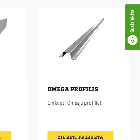
Susisiekite
OMEGA PROFILIS
Cinkuoti Omega profiliai.
Ą
ŽIŪRĖTI PRODUKTĄ