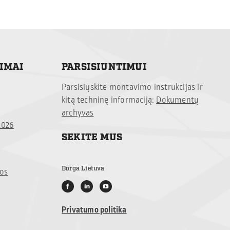
TIMAI
PARSISIUNTIMUI
Parsisiųskite montavimo instrukcijas ir
kitą techninę informaciją:
Dokumentų
archyvas
2026
SEKITE MUS
Borga Lietuva
jos
Privatumo politika