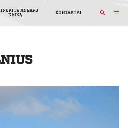
ŽINOKITE ANGARO
KONTAKTAI
KAINĄ
LNIUS