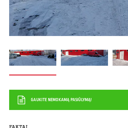
GAUKITE NEMOKAMĄ PASIŪLYMĄ!
FAKTAI