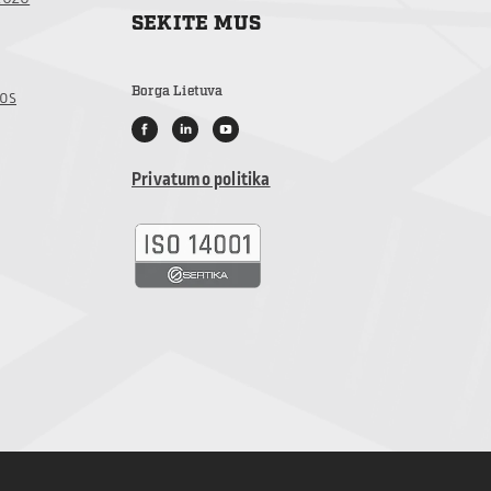
SEKITE MUS
Borga Lietuva
jos
Privatumo politika