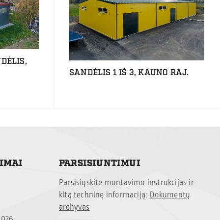
DĖLIS,
SANDĖLIS 1 IŠ 3, KAUNO RAJ.
TIMAI
PARSISIUNTIMUI
Parsisiųskite montavimo instrukcijas ir
kitą techninę informaciją:
Dokumentų
archyvas
2026