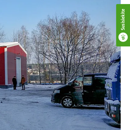
Susisiekite