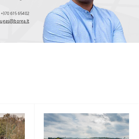
+370 615 65402
ugas@borga.lt