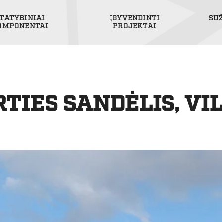
TATYBINIAI
ĮGYVENDINTI
SU
OMPONENTAI
PROJEKTAI
TIES SANDĖLIS, VI