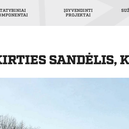
TATYBINIAI
ĮGYVENDINTI
SU
OMPONENTAI
PROJEKTAI
IRTIES SANDĖLIS, 