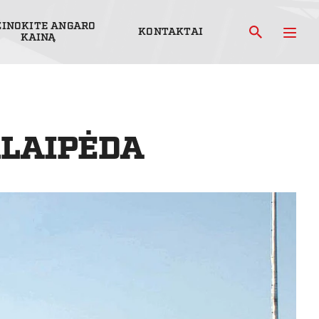
ŽINOKITE ANGARO
KONTAKTAI
KAINĄ
KLAIPĖDA