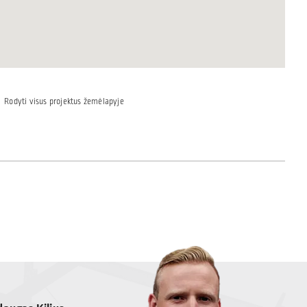
Rodyti visus projektus žemėlapyje