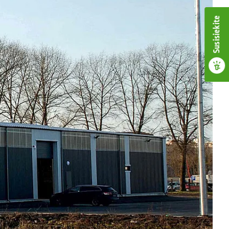
Susisiekite