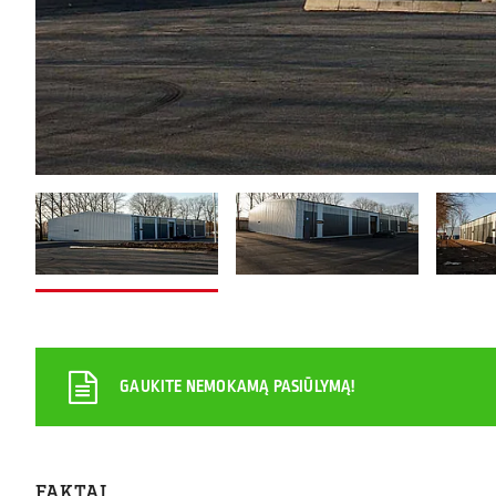
GAUKITE NEMOKAMĄ PASIŪLYMĄ!
FAKTAI