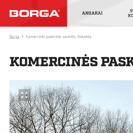
S
ANGARAI
K
Borga
Komercinės paskirties sandėlis, Klaipėda
KOMERCINĖS PASK