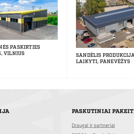
NĖS PASKIRTIES
, VILNIUS
SANDĖLIS PRODUKCIJA
LAIKYTI, PANEVĖŽYS
IJA
PASKUTINIAI PAKEI
Draugai ir partneriai