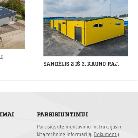
I
SANDĖLIS 2 IŠ 3, KAUNO RAJ.
TIMAI
PARSISIUNTIMUI
Parsisiųskite montavimo instrukcijas ir
kitą techninę informaciją:
Dokumentų