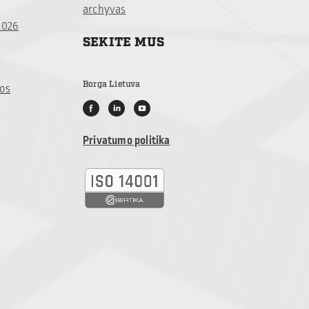
archyvas
2026
SEKITE MUS
Borga Lietuva
jos
Privatumo politika